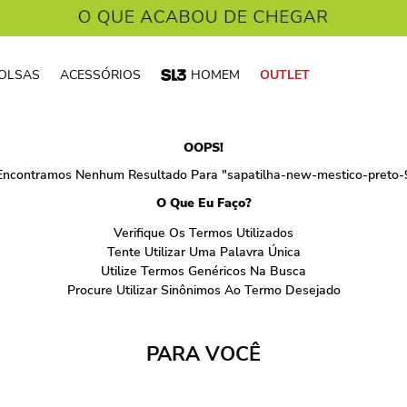
OLSAS
ACESSÓRIOS
HOMEM
OUTLET
OOPS!
Encontramos Nenhum Resultado Para "
sapatilha-new-mestico-preto
O Que Eu Faço?
Verifique Os Termos Utilizados
Tente Utilizar Uma Palavra Única
Utilize Termos Genéricos Na Busca
Procure Utilizar Sinônimos Ao Termo Desejado
PARA VOCÊ