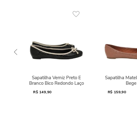
Sapatilha Verniz Preto E
Sapatilha Mate
Branco Bico Redondo Laço
Bege
R$
149,90
R$
159,90