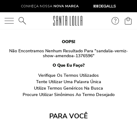
O que você está procurando?
OOPS!
Não Encontramos Nenhum Resultado Para "
sandalia-verniz-
show-amendoa-1376596
"
O Que Eu Faço?
Verifique Os Termos Utilizados
Tente Utilizar Uma Palavra Única
Utilize Termos Genéricos Na Busca
Procure Utilizar Sinônimos Ao Termo Desejado
PARA VOCÊ