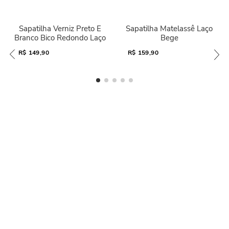
Sapatilha Verniz Preto E
Sapatilha Matelassê Laço
Branco Bico Redondo Laço
Bege
R$
149,90
R$
159,90