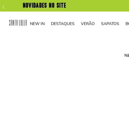
NEW IN
DESTAQUES
VERÃO
SAPATOS
B
Nã