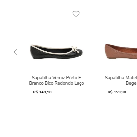
Sapatilha Verniz Preto E
Sapatilha Mate
Branco Bico Redondo Laço
Bege
R$
149,90
R$
159,90