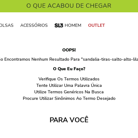
OLSAS
ACESSÓRIOS
HOMEM
OUTLET
OOPS!
o Encontramos Nenhum Resultado Para "
sandalia-tiras-salto-alto-lil
O Que Eu Faço?
Verifique Os Termos Utilizados
Tente Utilizar Uma Palavra Única
Utilize Termos Genéricos Na Busca
Procure Utilizar Sinônimos Ao Termo Desejado
PARA VOCÊ