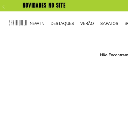
NEW IN
DESTAQUES
VERÃO
SAPATOS
B
Não Encontram