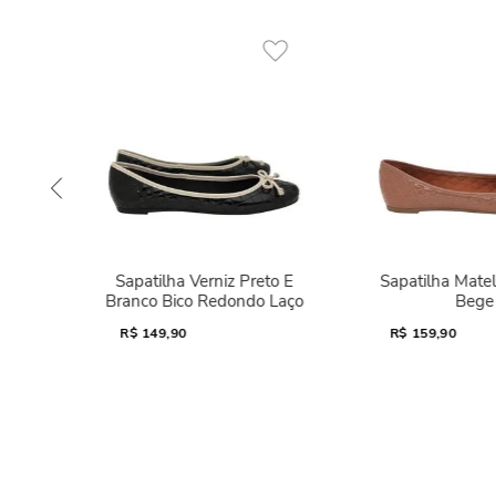
Sapatilha Verniz Preto E
Sapatilha Mate
Branco Bico Redondo Laço
Bege
R$
149,90
R$
159,90