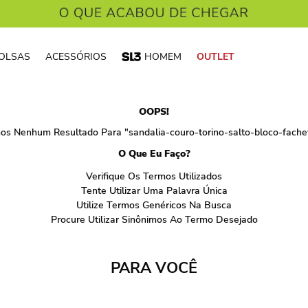
OLSAS
ACESSÓRIOS
HOMEM
OUTLET
OOPS!
os Nenhum Resultado Para "
sandalia-couro-torino-salto-bloco-fache
O Que Eu Faço?
Verifique Os Termos Utilizados
Tente Utilizar Uma Palavra Única
Utilize Termos Genéricos Na Busca
Procure Utilizar Sinônimos Ao Termo Desejado
PARA VOCÊ