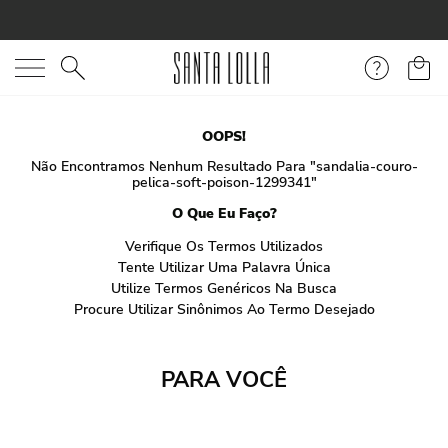
O que você está procurando?
OOPS!
Não Encontramos Nenhum Resultado Para "
sandalia-couro-
pelica-soft-poison-1299341
"
O Que Eu Faço?
Verifique Os Termos Utilizados
Tente Utilizar Uma Palavra Única
Utilize Termos Genéricos Na Busca
Procure Utilizar Sinônimos Ao Termo Desejado
PARA VOCÊ