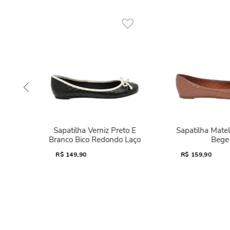
Sapatilha Verniz Preto E
Sapatilha Mate
Branco Bico Redondo Laço
Bege
R$
149,90
R$
159,90