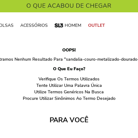
OLSAS
ACESSÓRIOS
HOMEM
OUTLET
OOPS!
tramos Nenhum Resultado Para "
sandalia-couro-metalizado-dourado-
O Que Eu Faço?
Verifique Os Termos Utilizados
Tente Utilizar Uma Palavra Única
Utilize Termos Genéricos Na Busca
Procure Utilizar Sinônimos Ao Termo Desejado
PARA VOCÊ