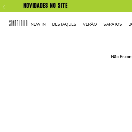
NEW IN
DESTAQUES
VERÃO
SAPATOS
B
Não Encon