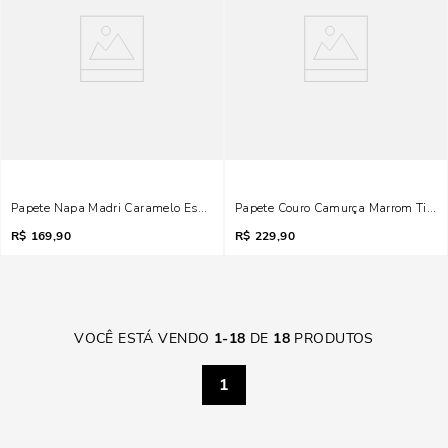
Papete Napa Madri Caramelo Escuro
Papete Couro Camurça Marrom Tiras
R$
169,90
R$
229,90
VOCÊ ESTÁ VENDO
1
-
18
DE
18
PRODUTOS
1