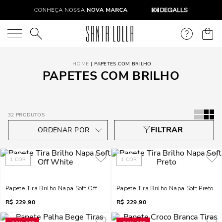
O que você está procurando?
PAPETES COM BRILHO
PAPETES COM BRILHO
32
PRODUTOS
1
COR
1
COR
Papete Tira Brilho Napa Soft Off White
Papete Tira Brilho Napa Soft Preto
R$
229,90
R$
229,90