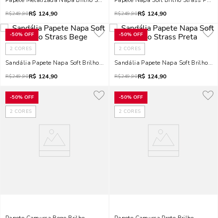
Papete Metalizada Napa Brilho Strass Dourada
Papete Napa Soft Brilho Strass Preta
R$
124,90
R$
124,90
R$
249,90
R$
249,90
-
50%
OFF
-
50%
OFF
2
CORES
2
CORES
Sandália Papete Napa Soft Brilho Strass Bege
Sandália Papete Napa Soft Brilho St
R$
124,90
R$
124,90
R$
249,90
R$
249,90
-
50%
OFF
-
50%
OFF
2
CORES
2
CORES