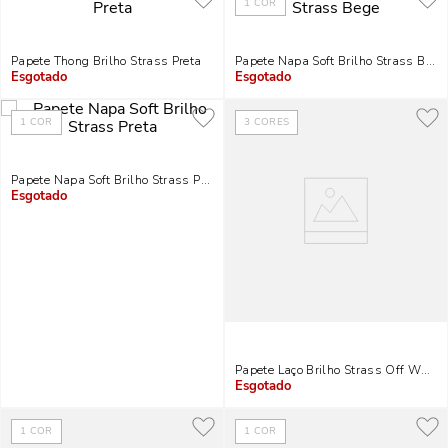
1
COR
Papete Thong Brilho Strass Preta
Papete Napa Soft Brilho Strass Bege
Indisponível
Indisponível
1
COR
3
CORES
Papete Napa Soft Brilho Strass Preta
Indisponível
Papete Laço Brilho Strass Off White
Indisponível
1
COR
1
COR