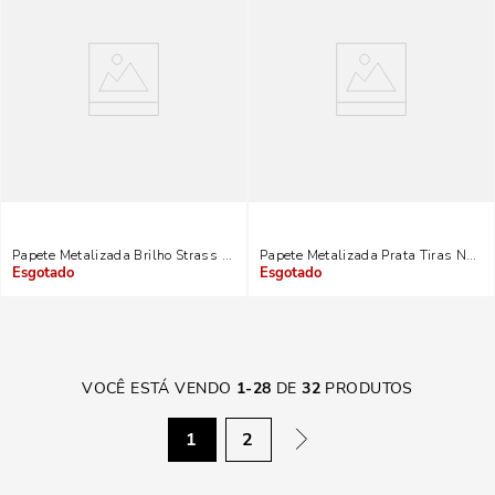
Papete Metalizada Brilho Strass Prata
Papete Metalizada Prata Tiras Nó Br
Indisponível
Indisponível
VOCÊ ESTÁ VENDO
1
-
28
DE
32
PRODUTOS
1
2