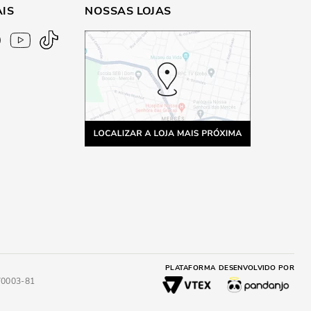
AIS
NOSSAS LOJAS
PLATAFORMA
DESENVOLVIDO POR
4/0003-81