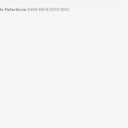
de Referência
0458.46FB.0378.0001