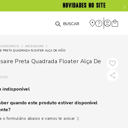
O que você está procurando?
ACESSÓRIOS
NECESSAIRE
E PRETA QUADRADA FLOATER ALÇA DE MÃO
saire Preta Quadrada Floater Alça De
2460
 indisponível
ber quando este produto estiver disponível
nte?
 o formulário abaixo e vamos te avisar :)