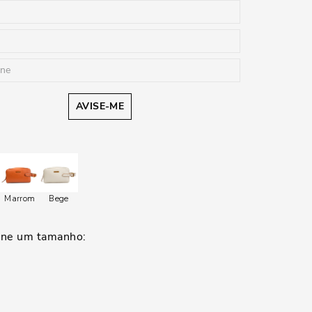
AVISE-ME
Marrom
Bege