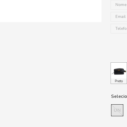
Preto
UN