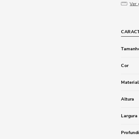
Ver 
CARACT
Tamanho
Cor
Material
Altura
Largura
Profund