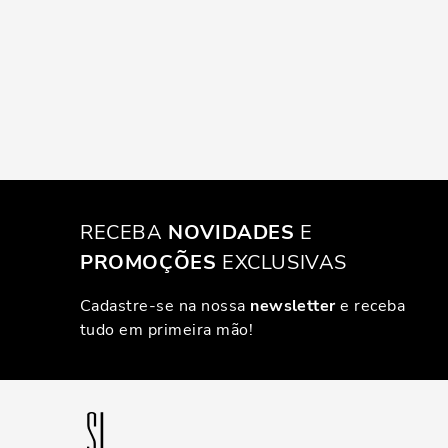
RECEBA
NOVIDADES
E
PROMOÇÕES
EXCLUSIVAS
Cadastre-se na nossa
newsletter
e receba
tudo em primeira mão!