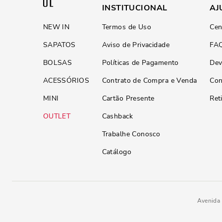
INSTITUCIONAL
AJ
NEW IN
Termos de Uso
Cen
SAPATOS
Aviso de Privacidade
FA
BOLSAS
Políticas de Pagamento
Dev
ACESSÓRIOS
Contrato de Compra e Venda
Con
MINI
Cartão Presente
Ret
OUTLET
Cashback
Trabalhe Conosco
Catálogo
Avenida 