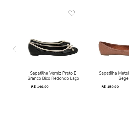
Sapatilha Verniz Preto E
Sapatilha Mate
Branco Bico Redondo Laço
Bege
R$
149,90
R$
159,90