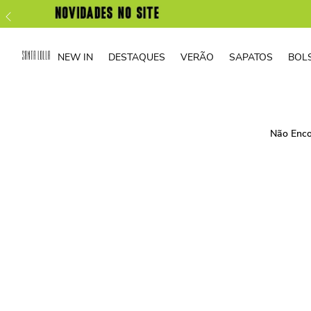
NEW IN
DESTAQUES
VERÃO
SAPATOS
BOL
Não Enco