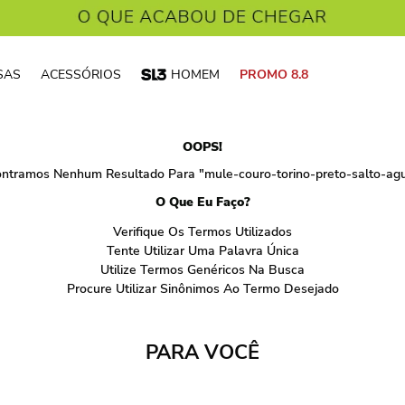
SAS
ACESSÓRIOS
HOMEM
PROMO 8.8
OOPS!
ntramos Nenhum Resultado Para "
mule-couro-torino-preto-salto-agu
O Que Eu Faço?
Verifique Os Termos Utilizados
Tente Utilizar Uma Palavra Única
Utilize Termos Genéricos Na Busca
Procure Utilizar Sinônimos Ao Termo Desejado
PARA VOCÊ