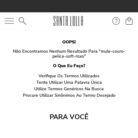
O que você está procurando?
OOPS!
Não Encontramos Nenhum Resultado Para "
mule-couro-
pelica-soft-roxo
"
O Que Eu Faço?
Verifique Os Termos Utilizados
Tente Utilizar Uma Palavra Única
Utilize Termos Genéricos Na Busca
Procure Utilizar Sinônimos Ao Termo Desejado
PARA VOCÊ