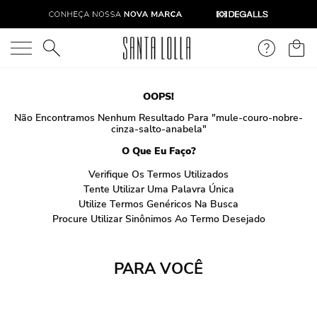
O que você está procurando?
OOPS!
Não Encontramos Nenhum Resultado Para "
mule-couro-nobre-
cinza-salto-anabela
"
O Que Eu Faço?
Verifique Os Termos Utilizados
Tente Utilizar Uma Palavra Única
Utilize Termos Genéricos Na Busca
Procure Utilizar Sinônimos Ao Termo Desejado
PARA VOCÊ