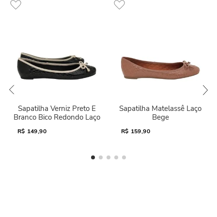
Sapatilha Verniz Preto E
Sapatilha Matelassê Laço
Branco Bico Redondo Laço
Bege
R$
149,90
R$
159,90