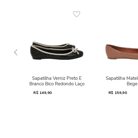
Sapatilha Verniz Preto E
Sapatilha Mate
Branco Bico Redondo Laço
Bege
R$
149,90
R$
159,90