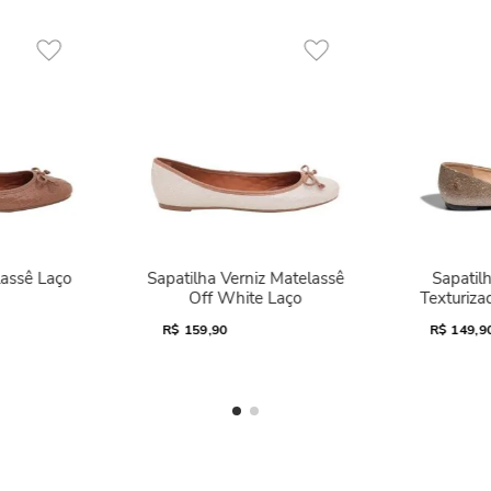
lassê Laço
Sapatilha Verniz Matelassê
Sapatilh
Off White Laço
Texturiza
R$
159,90
R$
149,9