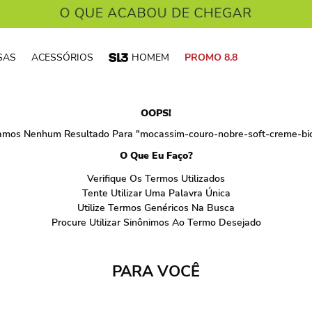
SAS
ACESSÓRIOS
HOMEM
PROMO 8.8
OOPS!
amos Nenhum Resultado Para "
mocassim-couro-nobre-soft-creme-bi
O Que Eu Faço?
Verifique Os Termos Utilizados
Tente Utilizar Uma Palavra Única
Utilize Termos Genéricos Na Busca
Procure Utilizar Sinônimos Ao Termo Desejado
PARA VOCÊ