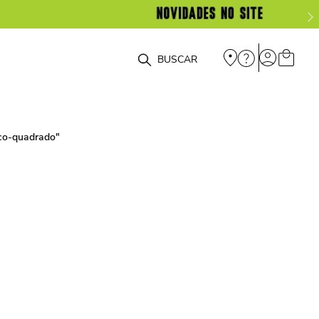
O que você está procurando?
co-quadrado
"