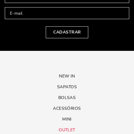
CADASTRAR
NEW IN
SAPATOS
BOLSAS
ACESSÓRIOS
MINI
OUTLET