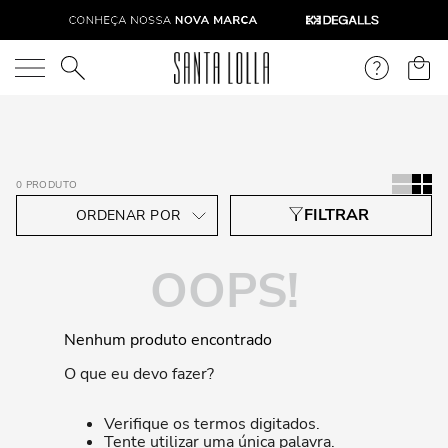
O que você está procurando?
0
PRODUTO
OOPS!
Nenhum produto encontrado
O que eu devo fazer?
Verifique os termos digitados.
Tente utilizar uma única palavra.