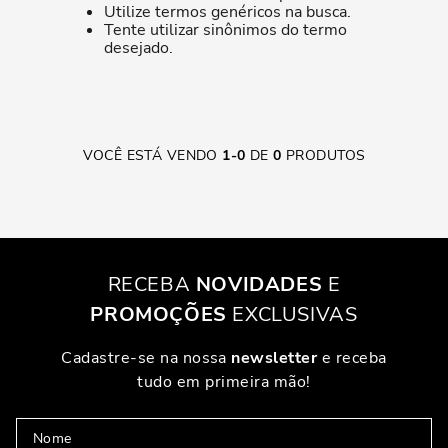
Utilize termos genéricos na busca.
Tente utilizar sinônimos do termo
desejado.
VOCÊ ESTÁ VENDO
1
-
0
DE
0
PRODUTOS
RECEBA
NOVIDADES
E
PROMOÇÕES
EXCLUSIVAS
Cadastre-se na nossa
newsletter
e receba
tudo em primeira mão!