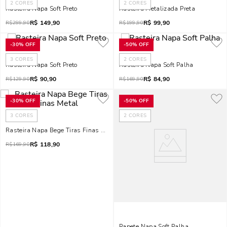
2
CORES
2
CORES
Rasteira Napa Soft Preto
Rasteira Metalizada Preta
R$
149,90
R$
99,90
R$
299,90
R$
199,90
-
30%
OFF
-
50%
OFF
3
CORES
2
CORES
Rasteira Napa Soft Preto
Rasteira Napa Soft Palha
R$
90,90
R$
84,90
R$
129,90
R$
169,90
-
30%
OFF
-
50%
OFF
3
CORES
2
CORES
Rasteira Napa Bege Tiras Finas Metal
R$
118,90
R$
169,90
Papete Napa Soft Palha