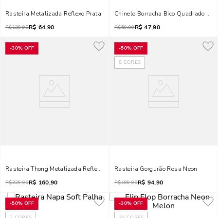
Rasteira Metalizada Reflexo Prata
Chinelo Borracha Bico Quadrado Ros
R$
64,90
R$
47,90
R$
129,90
R$
59,90
-
30%
OFF
-
50%
OFF
8
CORES
Rasteira Thong Metalizada Reflexo Dourada
Rasteira Gorgurão Rosa Neon
R$
160,90
R$
94,90
R$
229,90
R$
189,90
-
50%
OFF
-
30%
OFF
2
CORES
30
CORES