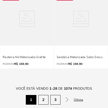
Rasteira Nó Metalizada Grafite
Sandália Metalizada Salto Grosso Ci
R$
159,90
R$
159,90
R$
199,90
R$
199,90
VOCÊ ESTÁ VENDO
1
-
28
DE
1074
PRODUTOS
1
2
3
Última