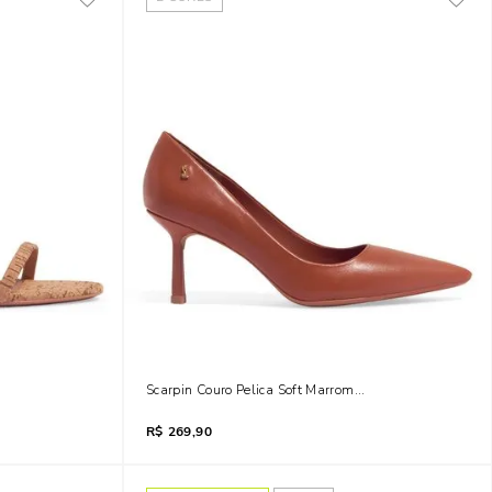
ino
Scarpin Couro Pelica Soft Marrom Safari Bico Fino
R$
269,90