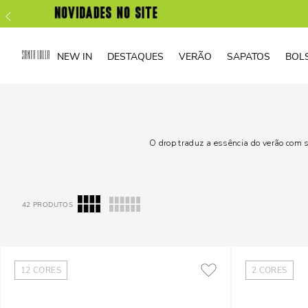
NEW IN
DESTAQUES
VERÃO
SAPATOS
BOL
O drop traduz a essência do verão com 
42
PRODUTOS
12
CORES
2
CORES