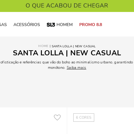
SAS
ACESSÓRIOS
HOMEM
PROMO 8.8
SANTA LOLLA | NEW CASUAL
SANTA LOLLA | NEW CASUAL
sofisticação e referências que vão do boho ao minimalismo urbano, garantin
monótono.
Saiba mais
6
CORES