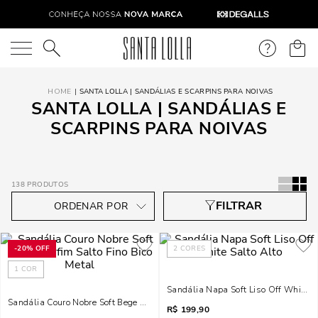
O que você está procurando?
SANTA LOLLA | SANDÁLIAS E SCARPINS PARA NOIVAS
SANTA LOLLA | SANDÁLIAS E
SCARPINS PARA NOIVAS
138
PRODUTOS
-
20%
OFF
2
CORES
1
COR
Sandália Napa Soft Liso Off White S
Sandália Couro Nobre Soft Bege Marfim Salto Fino Bico Metal
R$
199,90