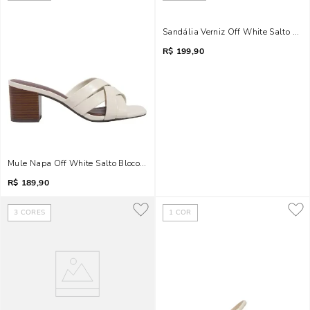
Sandália Verniz Off White Salto Bloc
R$
199,90
Mule Napa Off White Salto Bloco Baixo
R$
189,90
3
CORES
1
COR