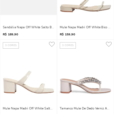
Sandália Napa Off White Salto Bloco Baixo
Mule Napa Madri Off White Bico Qu
R$
189,90
R$
159,90
3
CORES
3
CORES
Mule Napa Madri Off White Salto Bloco Baixo
Tamanco Mule De Dedo Verniz Anzeli 