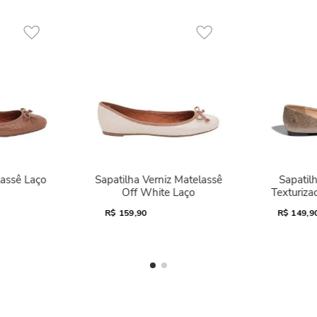
lassê Laço
Sapatilha Verniz Matelassê
Sapatilh
Off White Laço
Texturiza
R$
159,90
R$
149,9