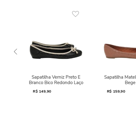
Sapatilha Verniz Preto E
Sapatilha Mate
Branco Bico Redondo Laço
Bege
R$
149,90
R$
159,90