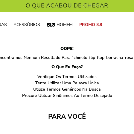
SAS
ACESSÓRIOS
HOMEM
PROMO 8.8
OOPS!
ncontramos Nenhum Resultado Para "
chinelo-flip-flop-borracha-rosa
O Que Eu Faço?
Verifique Os Termos Utilizados
Tente Utilizar Uma Palavra Única
Utilize Termos Genéricos Na Busca
Procure Utilizar Sinônimos Ao Termo Desejado
PARA VOCÊ