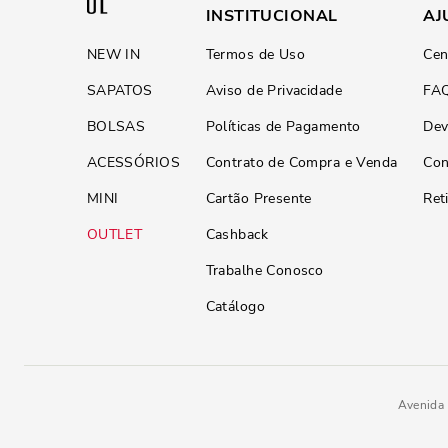
INSTITUCIONAL
AJ
NEW IN
Termos de Uso
Cen
SAPATOS
Aviso de Privacidade
FA
BOLSAS
Políticas de Pagamento
Dev
ACESSÓRIOS
Contrato de Compra e Venda
Con
MINI
Cartão Presente
Ret
OUTLET
Cashback
Trabalhe Conosco
Catálogo
Avenida 