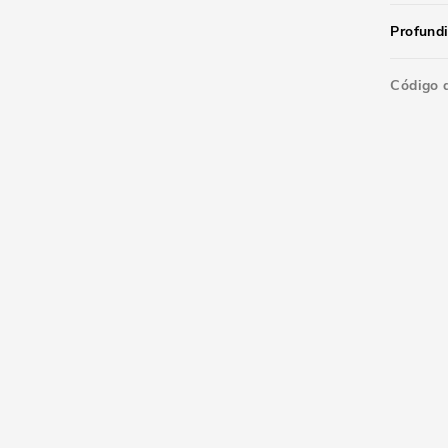
Profund
Código 