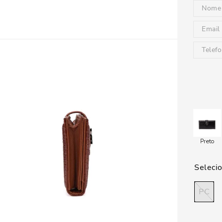
Preto
PC