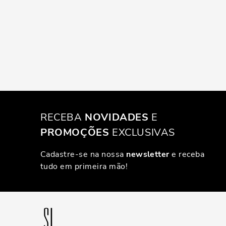
RECEBA
NOVIDADES
E
PROMOÇÕES
EXCLUSIVAS
Cadastre-se na nossa
newsletter
e receba
tudo em primeira mão!