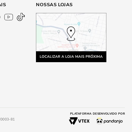
AIS
NOSSAS LOJAS
PLATAFORMA
DESENVOLVIDO POR
4/0003-81