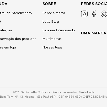
UDA
SOBRE
REDES SOCI
tral de Atendimento
Sobre a marca
Q
Lolla Blog
oluções
Seja um Franqueado
UMA MARCA
servação dos produtos
Multimarcas
ire em loja
Nossas lojas
2021, Santa Lolla, Todos os direitos reservados, Santa Lolla
Bem-Te-Vi N°: 43, Moema - São Paulo/SP - CEP 04524-030 / CNPJ 28.803.45