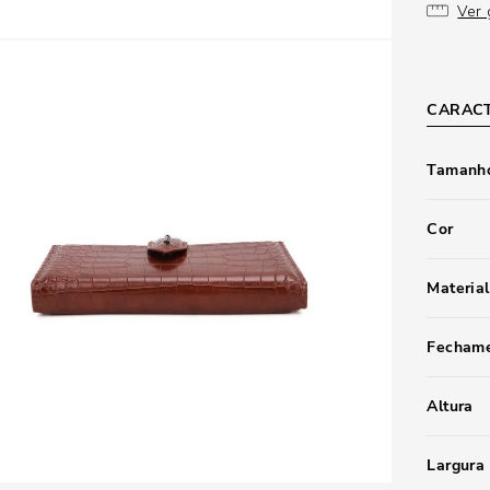
Ver 
CARACT
Tamanho
Cor
Material
Fecham
Altura
Largura