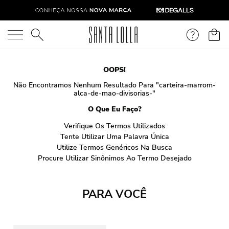
O que você está procurando?
OOPS!
Não Encontramos Nenhum Resultado Para "
carteira-marrom-
alca-de-mao-divisorias-
"
O Que Eu Faço?
Verifique Os Termos Utilizados
Tente Utilizar Uma Palavra Única
Utilize Termos Genéricos Na Busca
Procure Utilizar Sinônimos Ao Termo Desejado
PARA VOCÊ