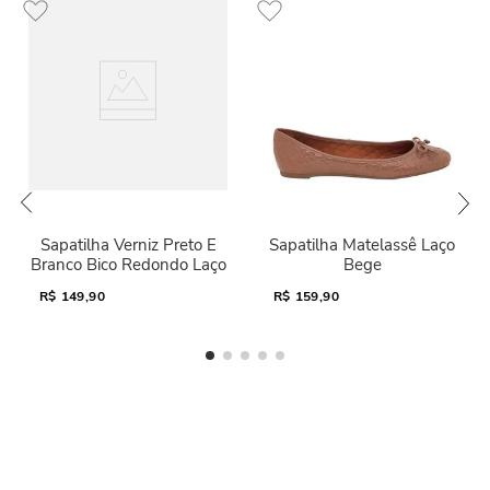
Sapatilha Verniz Preto E
Sapatilha Matelassê Laço
Branco Bico Redondo Laço
Bege
R$
149,90
R$
159,90