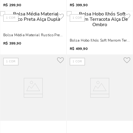
R$
299,90
R$
399,90
1
COR
1
COR
Bolsa Média Material Rustico Preta Alça Dupla
Bolsa Hobo Ilhós Soft Marrom Terra
R$
399,90
R$
499,90
1
COR
1
COR