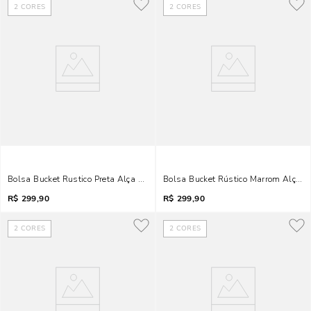
2
CORES
2
CORES
Bolsa Bucket Rustico Preta Alça Dupla
Bolsa Bucket Rústico Marrom Alça D
R$
299,90
R$
299,90
2
CORES
2
CORES