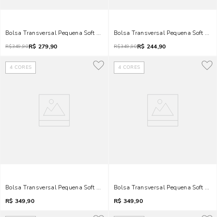
Bolsa Transversal Pequena Soft Cinza Tachas Metalizadas
Bolsa Transversal Pequena Soft Ros
R$
279,90
R$
244,90
R$
349,90
R$
349,90
4
CORES
4
CORES
Bolsa Transversal Pequena Soft Marrom Tachas Metalizadas
Bolsa Transversal Pequena Soft Pre
R$
349,90
R$
349,90