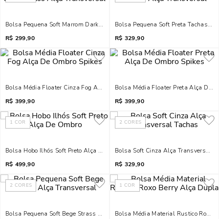
Bolsa Pequena Soft Marrom Dark Strass Alça Transversal
Bolsa Pequena Soft Preta Tachas Al
R$
299,90
R$
329,90
Bolsa Média Floater Cinza Fog Alça De Ombro Spikes
Bolsa Média Floater Preta Alça De 
R$
399,90
R$
399,90
1
COR
2
CORES
Bolsa Hobo Ilhós Soft Preto Alça De Ombro
Bolsa Soft Cinza Alça Transversal T
R$
499,90
R$
329,90
2
CORES
1
COR
Bolsa Pequena Soft Bege Strass Alça Transversal
Bolsa Média Material Rustico Roxo B