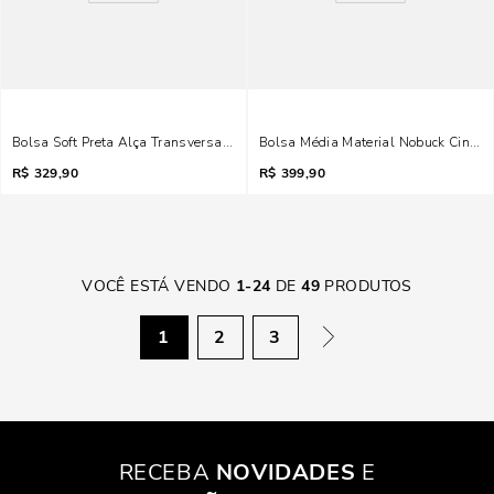
Bolsa Soft Preta Alça Transversal Tachas
Bolsa Média Material Nobuck Cinza 
R$
329,90
R$
399,90
VOCÊ ESTÁ VENDO
1
-
24
DE
49
PRODUTOS
1
2
3
RECEBA
NOVIDADES
E