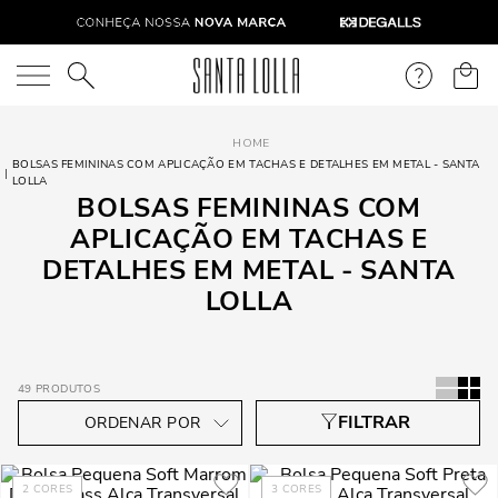
O que você está procurando?
BOLSAS FEMININAS COM APLICAÇÃO EM TACHAS E DETALHES EM METAL - SANTA
LOLLA
BOLSAS FEMININAS COM
APLICAÇÃO EM TACHAS E
DETALHES EM METAL - SANTA
LOLLA
49
PRODUTOS
2
CORES
3
CORES