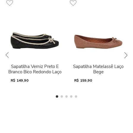
Sapatilha Verniz Preto E
Sapatilha Matelassê Laço
Branco Bico Redondo Laço
Bege
R$
149,90
R$
159,90