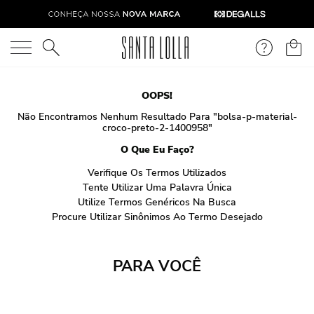
O que você está procurando?
OOPS!
Não Encontramos Nenhum Resultado Para "
bolsa-p-material-
croco-preto-2-1400958
"
O Que Eu Faço?
Verifique Os Termos Utilizados
Tente Utilizar Uma Palavra Única
Utilize Termos Genéricos Na Busca
Procure Utilizar Sinônimos Ao Termo Desejado
PARA VOCÊ