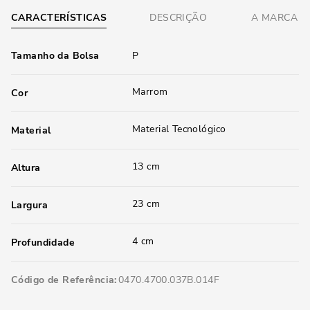
CARACTERÍSTICAS
DESCRIÇÃO
A MARCA
Tamanho da Bolsa
P
Marrom
Cor
Material Tecnológico
Material
13 cm
Altura
23 cm
Largura
4 cm
Profundidade
Código de Referência
0470.4700.037B.014F