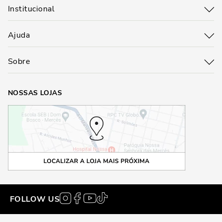
Institucional
Ajuda
Sobre
NOSSAS LOJAS
FOLLOW US