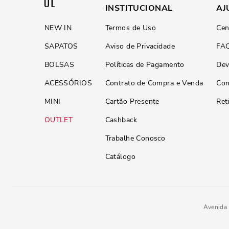
INSTITUCIONAL
AJ
NEW IN
Termos de Uso
Cen
SAPATOS
Aviso de Privacidade
FA
BOLSAS
Políticas de Pagamento
Dev
ACESSÓRIOS
Contrato de Compra e Venda
Con
MINI
Cartão Presente
Ret
OUTLET
Cashback
Trabalhe Conosco
Catálogo
Avenida 