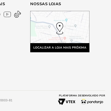
AIS
NOSSAS LOJAS
PLATAFORMA
DESENVOLVIDO POR
4/0003-81