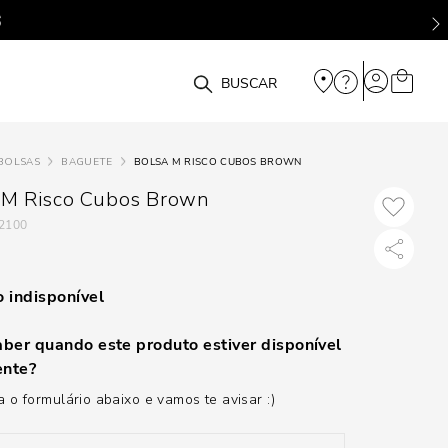
O que você está procurando?
BOLSAS
BAGUETE
BOLSA M RISCO CUBOS BROWN
 M Risco Cubos Brown
2100
 indisponível
ber quando este produto estiver disponível
nte?
 o formulário abaixo e vamos te avisar :)