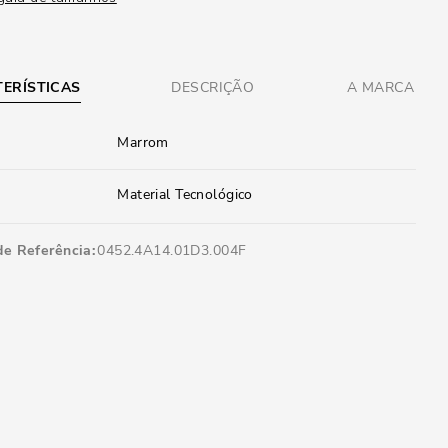
ERÍSTICAS
DESCRIÇÃO
A MARCA
Marrom
Material Tecnológico
de Referência
0452.4A14.01D3.004F