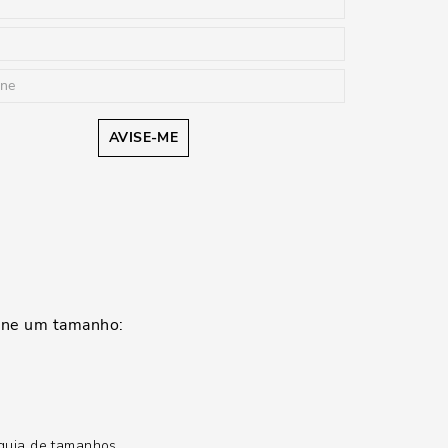
AVISE-ME
guia de tamanhos