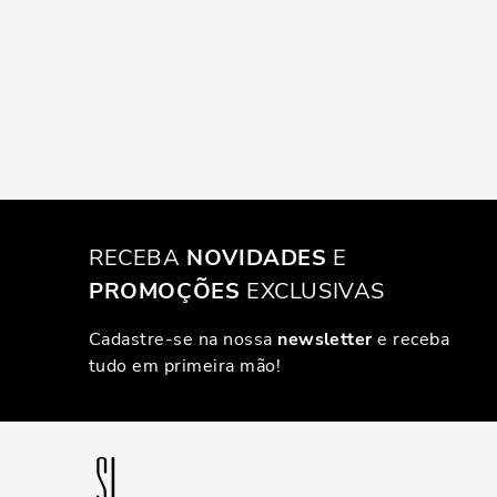
RECEBA
NOVIDADES
E
PROMOÇÕES
EXCLUSIVAS
Cadastre-se na nossa
newsletter
e receba
tudo em primeira mão!