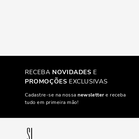
RECEBA
NOVIDADES
E
PROMOÇÕES
EXCLUSIVAS
Cadastre-se na nossa
newsletter
e receba
tudo em primeira mão!