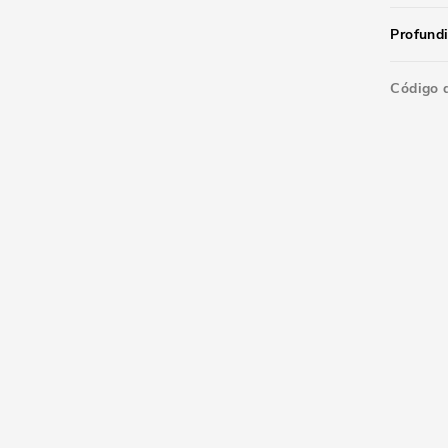
Profund
Código 