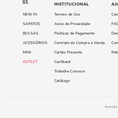
INSTITUCIONAL
AJ
NEW IN
Termos de Uso
Cen
SAPATOS
Aviso de Privacidade
FA
BOLSAS
Políticas de Pagamento
Dev
ACESSÓRIOS
Contrato de Compra e Venda
Con
MINI
Cartão Presente
Ret
OUTLET
Cashback
Trabalhe Conosco
Catálogo
Avenida 