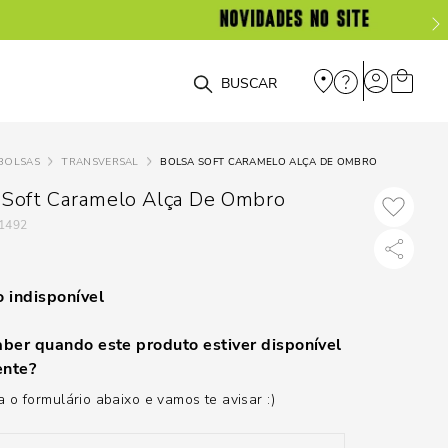
O que você está procurando?
BOLSAS
TRANSVERSAL
BOLSA SOFT CARAMELO ALÇA DE OMBRO
 Soft Caramelo Alça De Ombro
1492
 indisponível
ber quando este produto estiver disponível
nte?
 o formulário abaixo e vamos te avisar :)