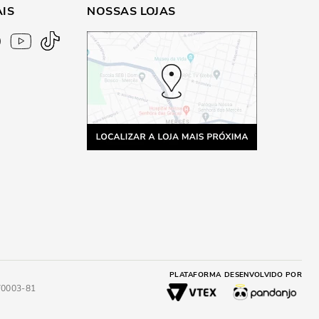
AIS
NOSSAS LOJAS
PLATAFORMA
DESENVOLVIDO POR
4/0003-81