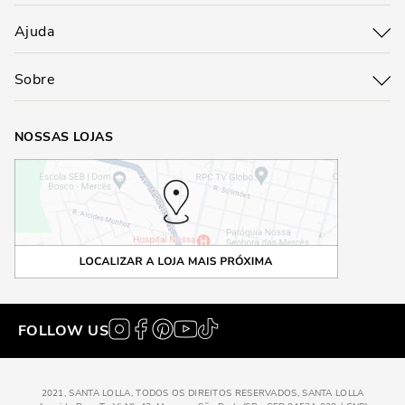
Ajuda
Sobre
NOSSAS LOJAS
FOLLOW US
2021, SANTA LOLLA, TODOS OS DIREITOS RESERVADOS, SANTA LOLLA