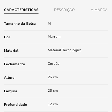
CARACTERÍSTICAS
DESCRIÇÃO
A MARCA
Tamanho da Bolsa
M
Marrom
Cor
Material Tecnológico
Material
Cordão
Fechamento
26 cm
Altura
26 cm
Largura
12 cm
Profundidade