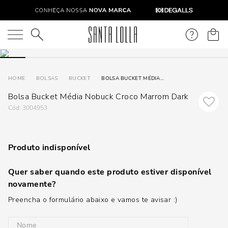
O que você está procurando?
BOLSAS
BUCKET
BOLSA BUCKET MÉDIA NOBUCK CROCO MARROM DARK
Bolsa Bucket Média Nobuck Croco Marrom Dark
:
3004953
Produto indisponível
Quer saber quando este produto estiver disponível
novamente?
Preencha o formulário abaixo e vamos te avisar :)