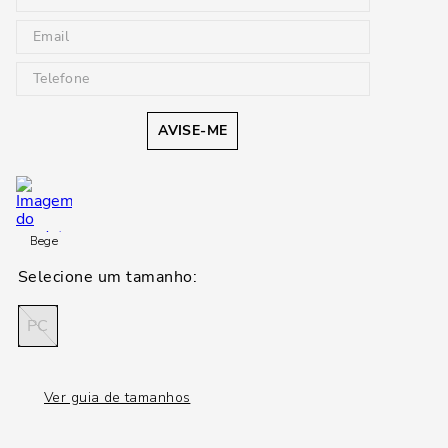
AVISE-ME
Bege
PC
Ver guia de tamanhos