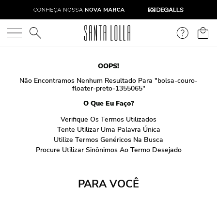
O que você está procurando?
OOPS!
Não Encontramos Nenhum Resultado Para "
bolsa-couro-
floater-preto-1355065
"
O Que Eu Faço?
Verifique Os Termos Utilizados
Tente Utilizar Uma Palavra Única
Utilize Termos Genéricos Na Busca
Procure Utilizar Sinônimos Ao Termo Desejado
PARA VOCÊ