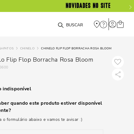
O que você está procurando?
SAPATOS
CHINELO
CHINELO FLIP FLOP BORRACHA ROSA BLOOM
lo Flip Flop Borracha Rosa Bloom
3600
 indisponível
ber quando este produto estiver disponível
nte?
 o formulário abaixo e vamos te avisar :)