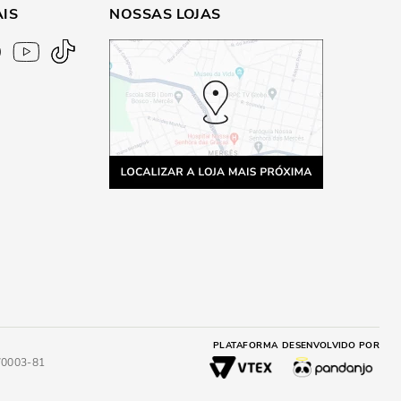
AIS
NOSSAS LOJAS
PLATAFORMA
DESENVOLVIDO POR
4/0003-81