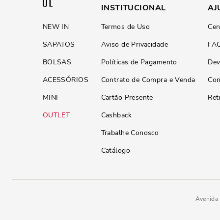
INSTITUCIONAL
AJ
NEW IN
Termos de Uso
Cen
SAPATOS
Aviso de Privacidade
FA
BOLSAS
Políticas de Pagamento
Dev
ACESSÓRIOS
Contrato de Compra e Venda
Con
MINI
Cartão Presente
Ret
OUTLET
Cashback
Trabalhe Conosco
Catálogo
Avenida 