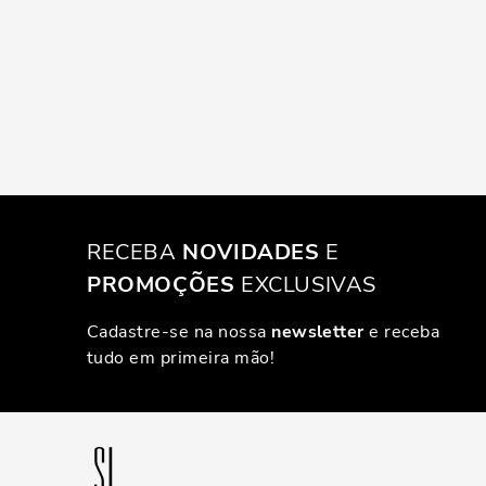
RECEBA
NOVIDADES
E
PROMOÇÕES
EXCLUSIVAS
Cadastre-se na nossa
newsletter
e receba
tudo em primeira mão!