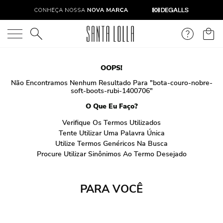
O que você está procurando?
OOPS!
Não Encontramos Nenhum Resultado Para "
bota-couro-nobre-
soft-boots-rubi-1400706
"
O Que Eu Faço?
Verifique Os Termos Utilizados
Tente Utilizar Uma Palavra Única
Utilize Termos Genéricos Na Busca
Procure Utilizar Sinônimos Ao Termo Desejado
PARA VOCÊ