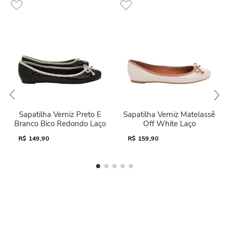
Sapatilha Verniz Preto E
Sapatilha Verniz Matelassê
Branco Bico Redondo Laço
Off White Laço
R$
149,90
R$
159,90