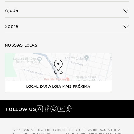
Ajuda
Sobre
NOSSAS LOJAS
FOLLOW US
2021, SANTA LOLLA, TODOS OS DIREITOS RESERVADOS, SANTA LOLLA