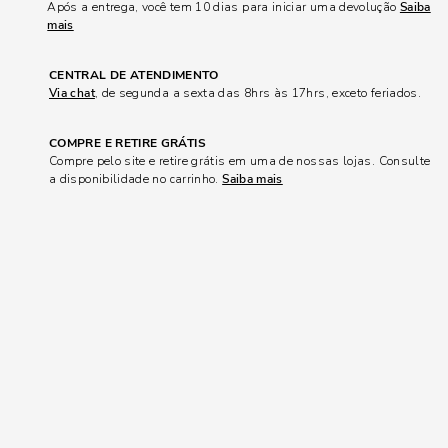
Após a entrega, você tem 10 dias para iniciar uma devolução
Saiba
mais
CENTRAL DE ATENDIMENTO
Via chat
, de segunda a sexta das 8hrs às 17hrs, exceto feriados.
COMPRE E RETIRE GRÁTIS
Compre pelo site e retire grátis em uma de nossas lojas. Consulte
a disponibilidade no carrinho.
Saiba mais