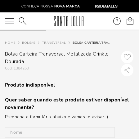
O que você está procurando?
BOLSAS
TRANSVERSAL
BOLSA CARTEIRA TRANSVERSAL METALIZADA CRINKLE DOURADA
Bolsa Carteira Transversal Metalizada Crinkle
Dourada
:
1384260
Produto indisponível
Quer saber quando este produto estiver disponível
novamente?
Preencha o formulário abaixo e vamos te avisar :)