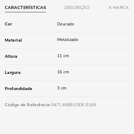
CARACTERÍSTICAS
DESCRIÇÃO
A MARCA
Cor
Dourado
Metalizado
Material
11 cm
Altura
16 cm
Largura
3 cm
Profundidade
Código de Referência
0471.46BB.03DE.0168