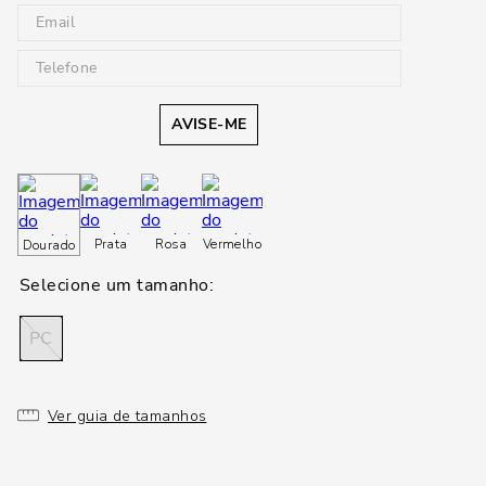
AVISE-ME
Prata
Rosa
Vermelho
Dourado
PC
Ver guia de tamanhos