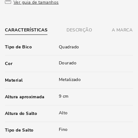
Ver guia de tamanhos
CARACTERÍSTICAS
DESCRIÇÃO
A MARCA
Tipo de Bico
Quadrado
Dourado
Cor
Metalizado
Material
9 cm
Altura aproximada
Alto
Altura do Salto
Fino
Tipo de Salto