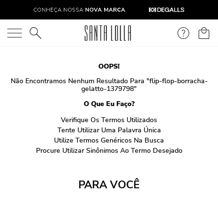
O que você está procurando?
OOPS!
Não Encontramos Nenhum Resultado Para "
flip-flop-borracha-
gelatto-1379798
"
O Que Eu Faço?
Verifique Os Termos Utilizados
Tente Utilizar Uma Palavra Única
Utilize Termos Genéricos Na Busca
Procure Utilizar Sinônimos Ao Termo Desejado
PARA VOCÊ