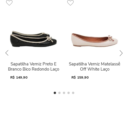
Sapatilha Verniz Preto E
Sapatilha Verniz Matelassê
Branco Bico Redondo Laço
Off White Laço
R$
149,90
R$
159,90