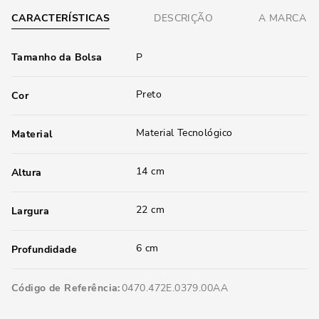
CARACTERÍSTICAS
DESCRIÇÃO
A MARCA
Tamanho da Bolsa
P
Preto
Cor
Material Tecnológico
Material
14 cm
Altura
22 cm
Largura
6 cm
Profundidade
Código de Referência
0470.472E.0379.00AA