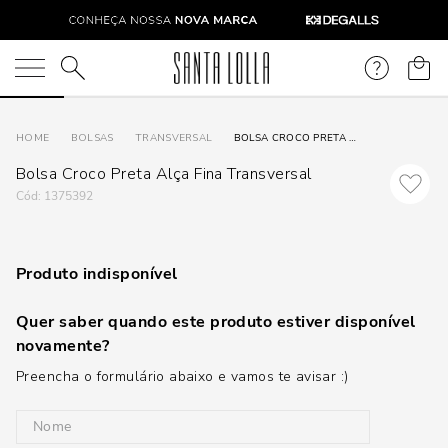
O que você está procurando?
BOLSAS
TRANSVERSAL
BOLSA CROCO PRETA ALÇA FINA TRANSVERSAL
Bolsa Croco Preta Alça Fina Transversal
:
1375392
Produto indisponível
Quer saber quando este produto estiver disponível
novamente?
Preencha o formulário abaixo e vamos te avisar :)