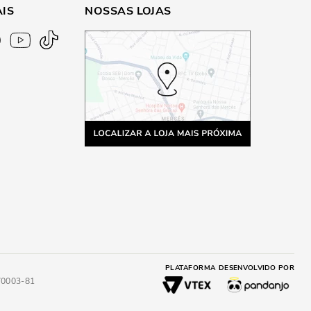
AIS
NOSSAS LOJAS
PLATAFORMA
DESENVOLVIDO POR
4/0003-81