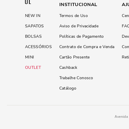
INSTITUCIONAL
AJ
NEW IN
Termos de Uso
Cen
SAPATOS
Aviso de Privacidade
FA
BOLSAS
Políticas de Pagamento
Dev
ACESSÓRIOS
Contrato de Compra e Venda
Con
MINI
Cartão Presente
Ret
OUTLET
Cashback
Trabalhe Conosco
Catálogo
Avenida 