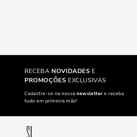
RECEBA
NOVIDADES
E
PROMOÇÕES
EXCLUSIVAS
Cadastre-se na nossa
newsletter
e receba
tudo em primeira mão!