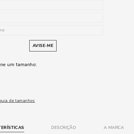
AVISE-ME
guia de tamanhos
ERÍSTICAS
DESCRIÇÃO
A MARCA