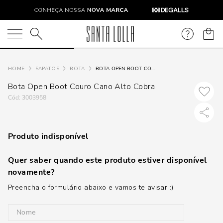
O que você está procurando?
SAPATOS
BOTA
BOTA OPEN BOOT COURO CANO ALTO COBRA
Bota Open Boot Couro Cano Alto Cobra
:
3003958
Produto indisponível
Quer saber quando este produto estiver disponível
novamente?
Preencha o formulário abaixo e vamos te avisar :)