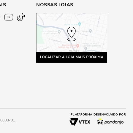
AIS
NOSSAS LOJAS
PLATAFORMA
DESENVOLVIDO POR
4/0003-81