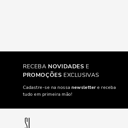
RECEBA
NOVIDADES
E
PROMOÇÕES
EXCLUSIVAS
Cadastre-se na nossa
newsletter
e receba
tudo em primeira mão!