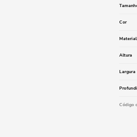
Tamanho
Cor
Material
Altura
Largura
Profund
Código 