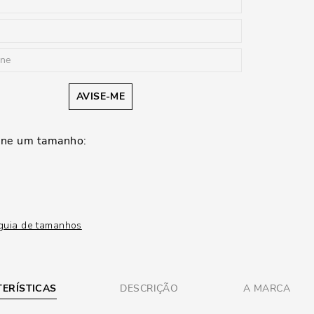
AVISE-ME
guia de tamanhos
ERÍSTICAS
DESCRIÇÃO
A MARCA