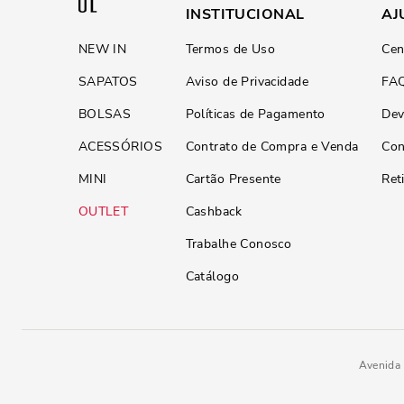
INSTITUCIONAL
AJ
NEW IN
Termos de Uso
Cen
SAPATOS
Aviso de Privacidade
FA
BOLSAS
Políticas de Pagamento
Dev
ACESSÓRIOS
Contrato de Compra e Venda
Con
MINI
Cartão Presente
Ret
OUTLET
Cashback
Trabalhe Conosco
Catálogo
Avenida 