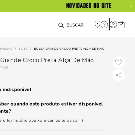
O que você está procurando?
BOLSAS
TOTE
BOLSA GRANDE CROCO PRETA ALÇA DE MÃO
 Grande Croco Preta Alça De Mão
2546
 indisponível
ber quando este produto estiver disponível
nte?
 o formulário abaixo e vamos te avisar :)