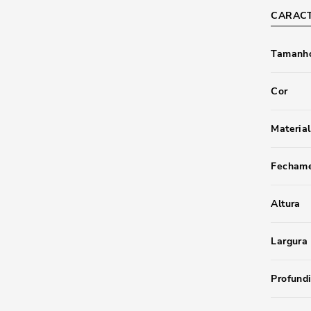
CARACT
Tamanho
Cor
Material
Fecham
Altura
Largura
Profund