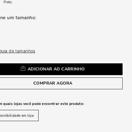
a
Preto
 guia de tamanhos
ADICIONAR AO CARRINHO
COMPRAR AGORA
m quais lojas você pode encontrar este produto:
ponibilidade em loja