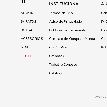
INSTITUCIONAL
AJ
NEW IN
Termos de Uso
Cen
SAPATOS
Aviso de Privacidade
FA
BOLSAS
Políticas de Pagamento
Dev
ACESSÓRIOS
Contrato de Compra e Venda
Con
MINI
Cartão Presente
Ret
OUTLET
Cashback
Trabalhe Conosco
Catálogo
Avenida 
Bolsa Pequena Soft Roxo Berry 