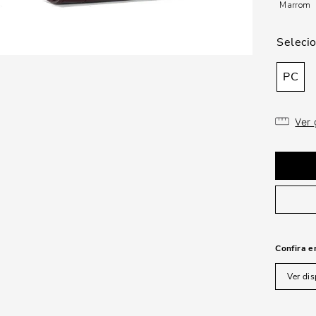
Marrom
PC
Ver
Confira e
Ver dis