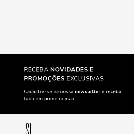
RECEBA
NOVIDADES
E
PROMOÇÕES
EXCLUSIVAS
Cadastre-se na nossa
newsletter
e receba
tudo em primeira mão!