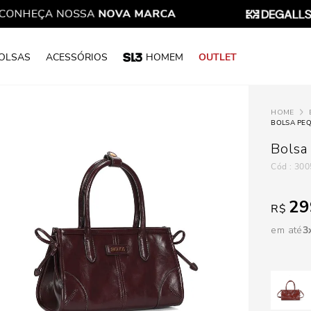
OLSAS
ACESSÓRIOS
HOMEM
OUTLET
BOLSA PEQ
Bolsa
:
300
29
R$
em até
3