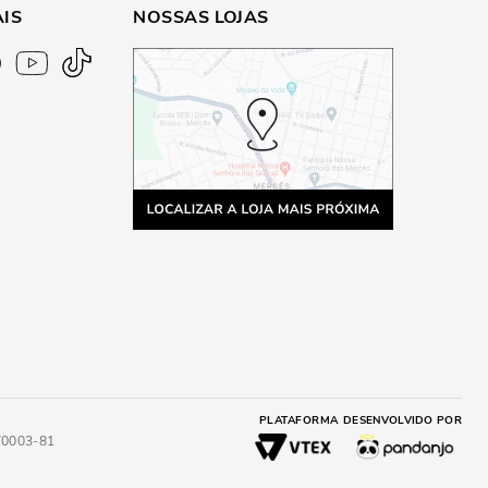
AIS
NOSSAS LOJAS
PLATAFORMA
DESENVOLVIDO POR
4/0003-81
A
ADICIONAR AO CARRINHO