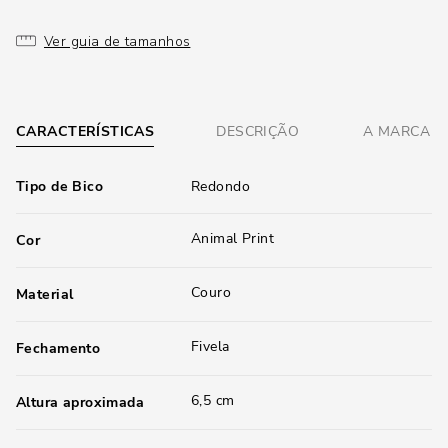
Ver guia de tamanhos
CARACTERÍSTICAS
DESCRIÇÃO
A MARCA
Tipo de Bico
Redondo
Animal Print
Cor
Couro
Material
Fivela
Fechamento
6,5 cm
Altura aproximada