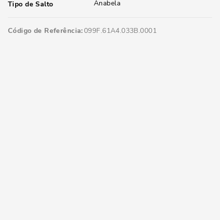
Anabela
Tipo de Salto
Código de Referência
099F.61A4.033B.0001