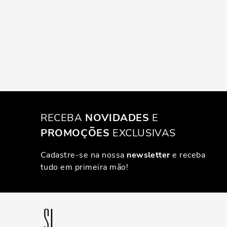
RECEBA
NOVIDADES
E
PROMOÇÕES
EXCLUSIVAS
Cadastre-se na nossa
newsletter
e receba
tudo em primeira mão!