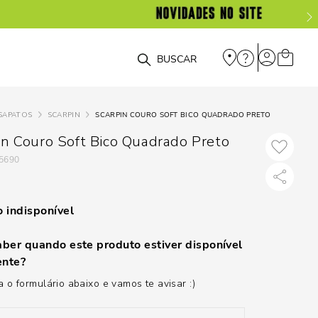
O que você está procurando?
SAPATOS
SCARPIN
SCARPIN COURO SOFT BICO QUADRADO PRETO
in Couro Soft Bico Quadrado Preto
5690
 indisponível
ber quando este produto estiver disponível
nte?
 o formulário abaixo e vamos te avisar :)