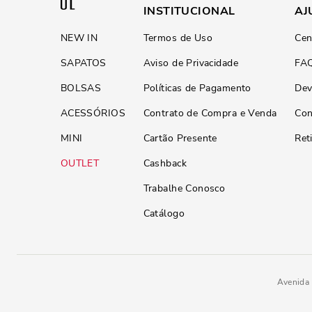
INSTITUCIONAL
AJ
NEW IN
Termos de Uso
Cen
SAPATOS
Aviso de Privacidade
FA
BOLSAS
Políticas de Pagamento
Dev
ACESSÓRIOS
Contrato de Compra e Venda
Con
MINI
Cartão Presente
Ret
OUTLET
Cashback
Trabalhe Conosco
Catálogo
Avenida 