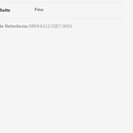
Fino
Salto
de Referência
0B99.6212.02E7.0001