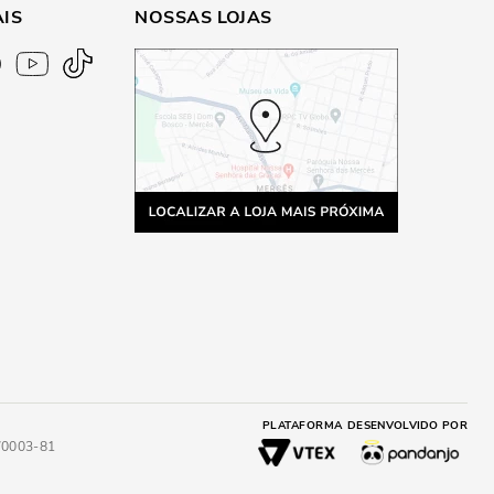
AIS
NOSSAS LOJAS
PLATAFORMA
DESENVOLVIDO POR
4/0003-81