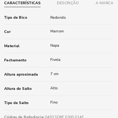
CARACTERÍSTICAS
DESCRIÇÃO
A MARCA
Tipo de Bico
Redondo
Marrom
Cor
Napa
Material
Fivela
Fechamento
7 cm
Altura aproximada
Alto
Altura do Salto
Fino
Tipo de Salto
Código de Referência
0493.5D8E.0300.014F