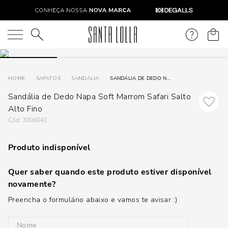
O que você está procurando?
SAPATOS
SANDÁLIA
SANDÁLIA DE DEDO NAPA SOFT MARROM SAFARI SALTO ALTO FINO
Sandália de Dedo Napa Soft Marrom Safari Salto
Alto Fino
:
3006041
Produto indisponível
Quer saber quando este produto estiver disponível
novamente?
Preencha o formulário abaixo e vamos te avisar :)