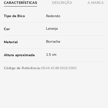
CARACTERÍSTICAS
DESCRIÇÃO
A MARCA
Tipo de Bico
Redondo
Laranja
Cor
Borracha
Material
1,5 cm
Altura aproximada
Código de Referência
05A9.4C48.0016.000C