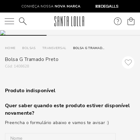
O que você está procurando?
BOLSAS
TRANSVERSAL
BOLSA G TRAMADO PRETO
Bolsa G Tramado Preto
:
1408628
Produto indisponível
Quer saber quando este produto estiver disponível
novamente?
Preencha o formulário abaixo e vamos te avisar :)