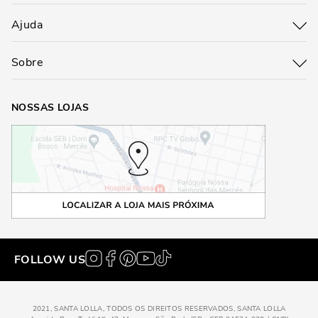
Ajuda
Sobre
NOSSAS LOJAS
FOLLOW US
2021, SANTA LOLLA, TODOS OS DIREITOS RESERVADOS, SANTA LOLLA