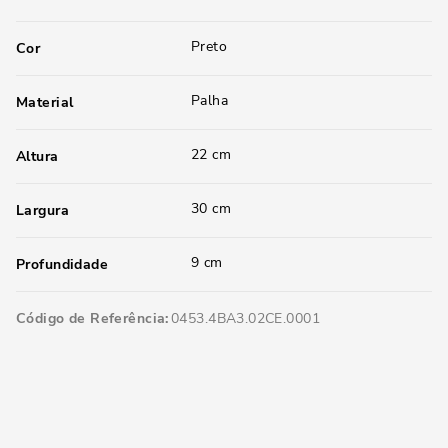
Preto
Cor
Palha
Material
22 cm
Altura
30 cm
Largura
9 cm
Profundidade
Código de Referência
0453.4BA3.02CE.0001