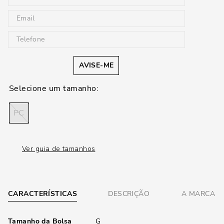
AVISE-ME
PC
Ver guia de tamanhos
CARACTERÍSTICAS
DESCRIÇÃO
A MARCA
Tamanho da Bolsa
G