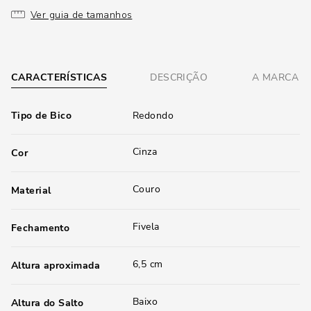
Ver guia de tamanhos
CARACTERÍSTICAS
DESCRIÇÃO
A MARCA
Tipo de Bico
Redondo
Cinza
Cor
Couro
Material
Fivela
Fechamento
6,5 cm
Altura aproximada
Baixo
Altura do Salto