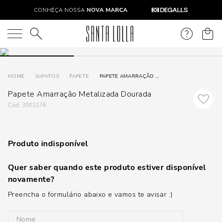
O que você está procurando?
SAPATOS
PAPETE
PAPETE AMARRAÇÃO METALIZADA DOURADA
Papete Amarração Metalizada Dourada
:
3001176
Produto indisponível
Quer saber quando este produto estiver disponível
novamente?
Preencha o formulário abaixo e vamos te avisar :)