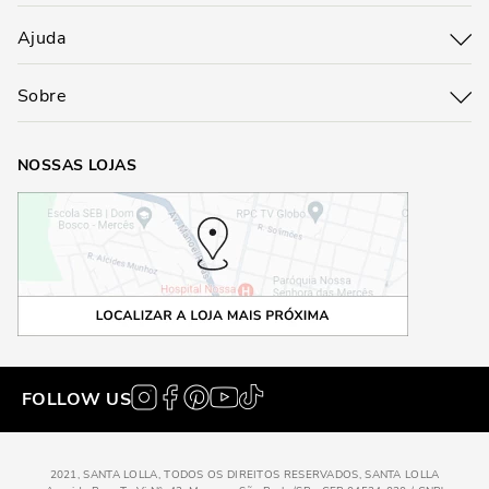
Ajuda
Sobre
NOSSAS LOJAS
FOLLOW US
2021, SANTA LOLLA, TODOS OS DIREITOS RESERVADOS, SANTA LOLLA