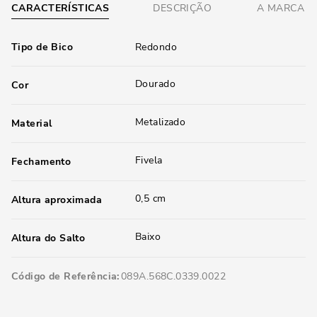
CARACTERÍSTICAS
DESCRIÇÃO
A MARCA
Tipo de Bico
Redondo
Dourado
Cor
Metalizado
Material
Fivela
Fechamento
0,5 cm
Altura aproximada
Baixo
Altura do Salto
Código de Referência
089A.568C.0339.0022