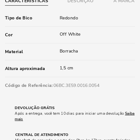
CARACTERÍSTICAS
DESCRIÇÃO
A MARCA
Tipo de Bico
Redondo
Off White
Cor
Borracha
Material
1,5 cm
Altura aproximada
Código de Referência
06BC.3E59.0016.0054
DEVOLUÇÃO GRÁTIS
Após a entrega, você tem 10 dias para iniciar uma devolução
Saiba
mais
CENTRAL DE ATENDIMENTO