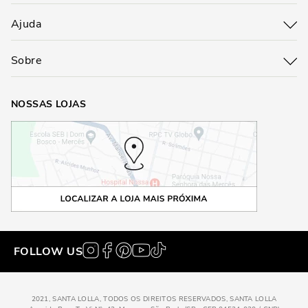
Ajuda
Sobre
NOSSAS LOJAS
FOLLOW US
2021, SANTA LOLLA, TODOS OS DIREITOS RESERVADOS, SANTA LOLLA