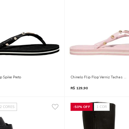
p Spike Preto
Chinelo Flip Flop Verniz Tachas Ro
R$
129,90
2
CORES
-
50%
OFF
1
COR