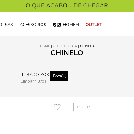
OLSAS
ACESSÓRIOS
HOMEM
OUTLET
OUTLET
BOTA
CHINELO
CHINELO
FILTRADO POR:
Bota
Limpar filtros
3
CORES