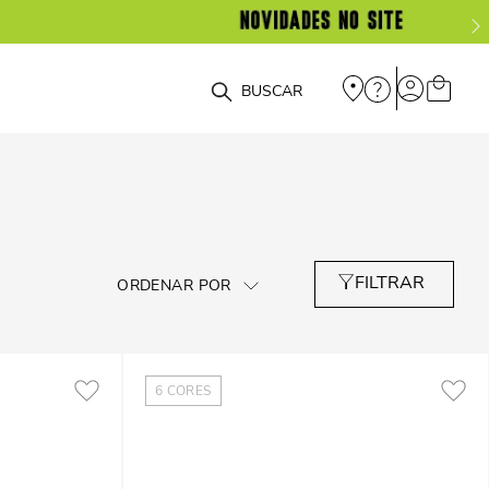
O que você está procurando?
6
CORES