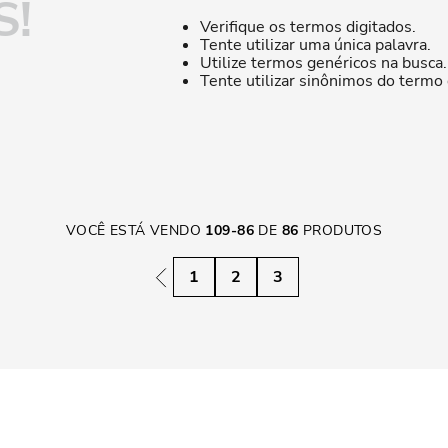
S!
Verifique os termos digitados.
Tente utilizar uma única palavra.
Utilize termos genéricos na busca.
Tente utilizar sinônimos do termo
VOCÊ ESTÁ VENDO
109
-
86
DE
86
PRODUTOS
1
2
3