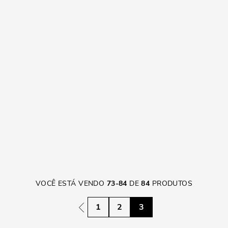
VOCÊ ESTÁ VENDO
73
-
84
DE
84
PRODUTOS
1
2
3