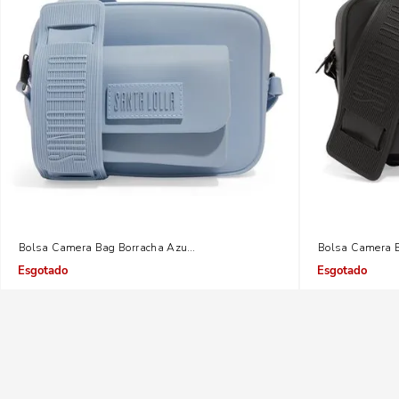
Bolsa Camera Bag Borracha Azul Gelatto
Bolsa Camera B
Indisponível
Indisponível