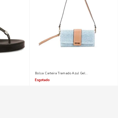
Bolsa Carteira Tramado Azul Gelatto Alça De Ombro
Indisponível