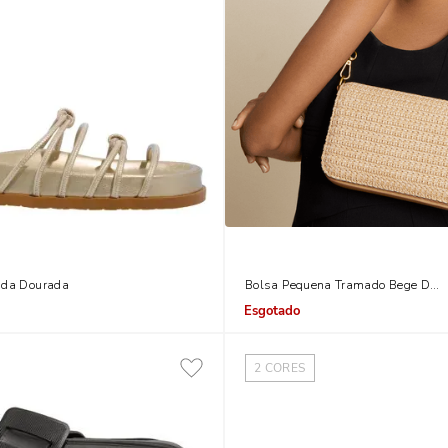
ada Dourada
Bolsa Pequena Tramado Bege Dua
Indisponível
2
CORES