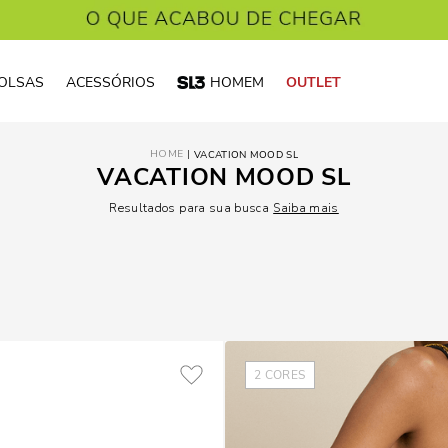
OLSAS
ACESSÓRIOS
HOMEM
OUTLET
VACATION MOOD SL
VACATION MOOD SL
Resultados para sua busca
Saiba mais
2
CORES