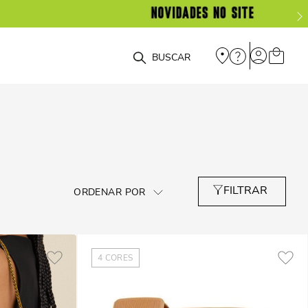
O que você está procurando?
4
CORES