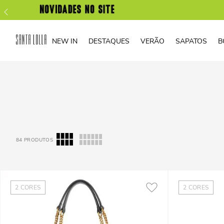
NEW IN
DESTAQUES
VERÃO
SAPATOS
B
84
PRODUTOS
2
CORES
2
CORES